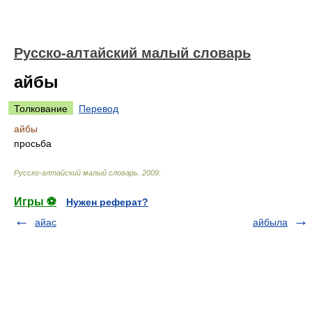
Русско-алтайский малый словарь
айбы
Толкование
Перевод
айбы
просьба
Русско-алтайский малый словарь
.
2009
.
Игры ⚽
Нужен реферат?
айас
айбыла