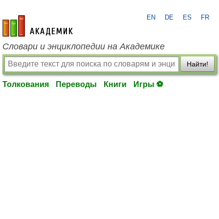
EN
DE
ES
FR
academic.ru
Словари и энциклопедии на Академике
Найти!
Толкования
Переводы
Книги
Игры ⚽